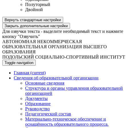
Полуторный
Двойной
Вернуть стандартные настройки
Закрыть дополнительные настройки
Для озвучки текста - выделите необходимый текст и нажмите
кнопку "Озвучить"
АВТОНОМНАЯ НЕКОММЕРЧЕСКАЯ
ОБРАЗОВАТЕЛЬНАЯ ОРГАНИЗАЦИЯ ВЫСШЕГО
ОБРАЗОВАНИЯ
ПОДОЛЬСКИЙ СОЦИАЛЬНО-СПОРТИВНЫЙ ИНСТИТУТ
Toggle navigation
Главная
(current)
Сведения об образовательной организации
Основные сведения
Структура и органы управления образовательной
организацией
Документы
Образование
Руководство
Педагогический состав
Материально-техническое обеспечение и
оснащённость образовательного процесса.