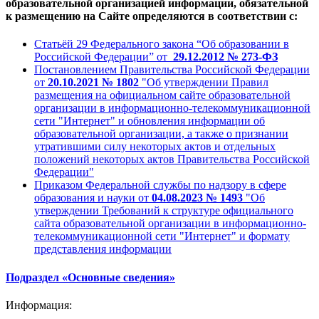
образовательной организацией информации, обязательной
к размещению на Сайте определяются в соответствии с:
Статьёй 29 Федерального закона “Об образовании в
Российской Федерации” от
29.12.2012 № 273-ФЗ
Постановлением Правительства Российской Федерации
от
20.10.2021 № 1802
"Об утверждении Правил
размещения на официальном сайте образовательной
организации в информационно-телекоммуникационной
сети "Интернет" и обновления информации об
образовательной организации, а также о признании
утратившими силу некоторых актов и отдельных
положений некоторых актов Правительства Российской
Федерации"
Приказом Федеральной службы по надзору в сфере
образования и науки от
04.08.2023 № 1493
"Об
утверждении Требований к структуре официального
сайта образовательной организации в информационно-
телекоммуникационной сети "Интернет" и формату
представления информации
Подраздел «Основные сведения»
Информация: