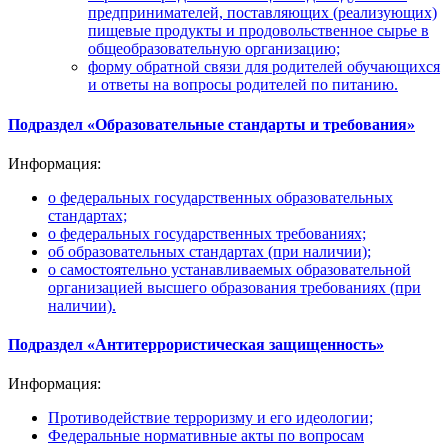
предпринимателей, поставляющих (реализующих)
пищевые продукты и продовольственное сырье в
общеобразовательную организацию;
форму обратной связи для родителей обучающихся
и ответы на вопросы родителей по питанию.
Подраздел «Образовательные стандарты и требования»
Информация:
о федеральных государственных образовательных
стандартах;
о федеральных государственных требованиях;
об образовательных стандартах (при наличии);
о самостоятельно устанавливаемых образовательной
организацией высшего образования требованиях (при
наличии).
Подраздел «Антитеррористическая защищенность»
Информация:
Противодействие терроризму и его идеологии;
Федеральные нормативные акты по вопросам