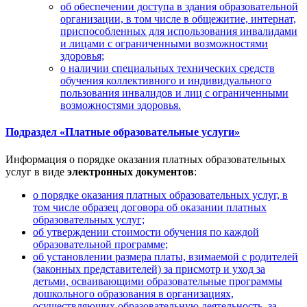
об обеспечении доступа в здания образовательной
организации, в том числе в общежитие, интернат,
приспособленных для использования инвалидами
и лицами с ограниченными возможностями
здоровья;
о наличии специальных технических средств
обучения коллективного и индивидуального
пользования инвалидов и лиц с ограниченными
возможностями здоровья.
Подраздел «Платные образовательные услуги»
Информация о порядке оказания платных образовательных
услуг в виде
электронных документов
:
о порядке оказания платных образовательных услуг, в
том числе образец договора об оказании платных
образовательных услуг;
об утверждении стоимости обучения по каждой
образовательной программе;
об установлении размера платы, взимаемой с родителей
(законных представителей) за присмотр и уход за
детьми, осваивающими образовательные программы
дошкольного образования в организациях,
осуществляющих образовательную деятельность, за