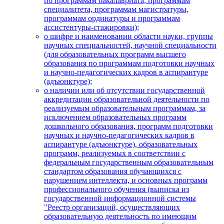
по программам бакалавриата, программам
специалитета, программам магистратуры,
программам ординатуры и программам
ассистентуры-стажировки);
о шифре и наименовании области науки, группы
научных специальностей, научной специальности
(для образовательных программ высшего
образования по программам подготовки научных
и научно-педагогических кадров в аспирантуре
(адъюнктуре);
о наличии или об отсутствии государственной
аккредитации образовательной деятельности по
реализуемым образовательным программам, за
исключением образовательных программ
дошкольного образования, программ подготовки
научных и научно-педагогических кадров в
аспирантуре (адъюнктуре), образовательных
программ, реализуемых в соответствии с
федеральным государственным образовательным
стандартом образования обучающихся с
нарушением интеллекта, и основных программ
профессионального обучения (выписка из
государственной информационной системы
"Реестр организаций, осуществляющих
образовательную деятельность по имеющим