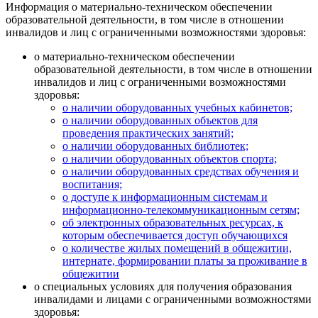
Информация о материально-техническом обеспечении
образовательной деятельности, в том числе в отношении
инвалидов и лиц с ограниченными возможностями здоровья:
о материально-техническом обеспечении
образовательной деятельности, в том числе в отношении
инвалидов и лиц с ограниченными возможностями
здоровья:
о наличии оборудованных учебных кабинетов;
о наличии оборудованных объектов для
проведения практических занятий;
о наличии оборудованных библиотек;
о наличии оборудованных объектов спорта;
о наличии оборудованных средствах обучения и
воспитания;
о доступе к информационным системам и
информационно-телекоммуникационным сетям;
об электронных образовательных ресурсах, к
которым обеспечивается доступ обучающихся
о количестве жилых помещений в общежитии,
интернате, формировании платы за проживание в
общежитии
о специальных условиях для получения образования
инвалидами и лицами с ограниченными возможностями
здоровья: