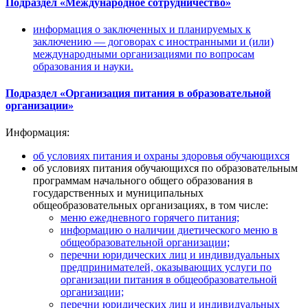
Подраздел «Международное сотрудничество»
информация о заключенных и планируемых к
заключению — договорах с иностранными и (или)
международными организациями по вопросам
образования и науки.
Подраздел «Организация питания в образовательной
организации»
Информация:
об условиях питания и охраны здоровья обучающихся
об условиях питания обучающихся по образовательным
программам начального общего образования в
государственных и муниципальных
общеобразовательных организациях, в том числе:
меню ежедневного горячего питания;
информацию о наличии диетического меню в
общеобразовательной организации;
перечни юридических лиц и индивидуальных
предпринимателей, оказывающих услуги по
организации питания в общеобразовательной
организации;
перечни юридических лиц и индивидуальных