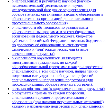
о направлениях и результатах научной (научно-
исследовательской) деятельности и научно-
исследовательской базе для ее осуществления (для
образовательных организаций высшего образования и
образовательных организаций дополнительного
профессионального образования)
о численности обучающихся по реализуемым
образовательным программам за счет бюджетных
ассигнований федерального бюджета, бюджетов
субъектов Российской Федерации, местных бюджетов и
по договорам об образовании за счет средств
физических и (или) юридических лиц (в виде
электронного документа);
о численности обучающихся, являющихся
иностранными гражданами, по каждой
общеобразовательной программе и каждой профессии,
специальности, в том числе научной, направлению
подготовки или укрупненной группе профессий,
специальностей и направлений подготовки (для
профессиональных образовательных программ);
о языках образования (в виде электронного документа);
о результатах приема по каждой профессии,
специальности среднего профессионального
образования (при наличии вступительных испытаний),
каждому направлению подготовки или специальности