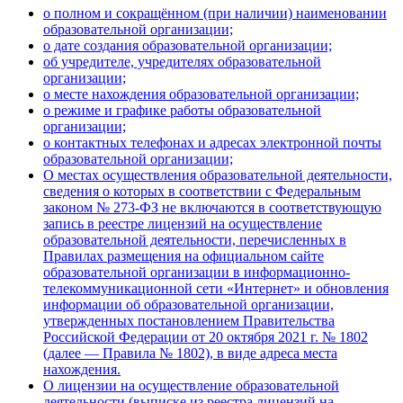
о полном и сокращённом (при наличии) наименовании
образовательной организации;
о дате создания образовательной организации;
об учредителе, учредителях образовательной
организации;
о месте нахождения образовательной организации;
о режиме и графике работы образовательной
организации;
о контактных телефонах и адресах электронной почты
образовательной организации;
О местах осуществления образовательной деятельности,
сведения о которых в соответствии с Федеральным
законом № 273-ФЗ не включаются в соответствующую
запись в реестре лицензий на осуществление
образовательной деятельности, перечисленных в
Правилах размещения на официальном сайте
образовательной организации в информационно-
телекоммуникационной сети «Интернет» и обновления
информации об образовательной организации,
утвержденных постановлением Правительства
Российской Федерации от 20 октября 2021 г. № 1802
(далее — Правила № 1802), в виде адреса места
нахождения.
О лицензии на осуществление образовательной
деятельности (выписке из реестра лицензий на