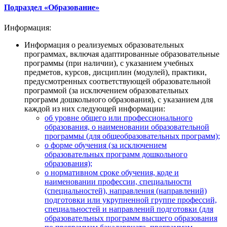
Подраздел «Образование»
Информация:
Информация о реализуемых образовательных
программах, включая адаптированные образовательные
программы (при наличии), с указанием учебных
предметов, курсов, дисциплин (модулей), практики,
предусмотренных соответствующей образовательной
программой (за исключением образовательных
программ дошкольного образования), с указанием для
каждой из них следующей информации:
об уровне общего или профессионального
образования, о наименовании образовательной
программы (для общеобразовательных программ);
о форме обучения (за исключением
образовательных программ дошкольного
образования);
о нормативном сроке обучения, коде и
наименовании профессии, специальности
(специальностей), направления (направлений)
подготовки или укрупненной группе профессий,
специальностей и направлений подготовки (для
образовательных программ высшего образования