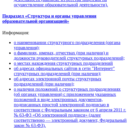
осуществление образовательной деятельности).
Подраздел «Структура и органы управления
образовательной организацией»
Информация:
о наименовании структурного подразделения (органа
управления);
о фамилиях, именах, отчествах (при наличии) и
должности руководителей структурных подразделений;
о местах нахождения структурных подразделений
об адресах официальных сайтов в сети "Интернет"
структурных подразделений (при наличии);
об адресах электронной почты структурных
подразделений (при наличии);
о наличии положений о структурных подразделениях
(об органах управления) с приложением указанных
положений в виде электронных документов,
подписанных простой электронной подписью в
соответствии с Федеральным законом от 6 апреля 2011 г.
№ 63-Ф3 «Об электронной подписи» (далее
соответственно — электронный документ, Федеральный
закон № 63-ФЗ).