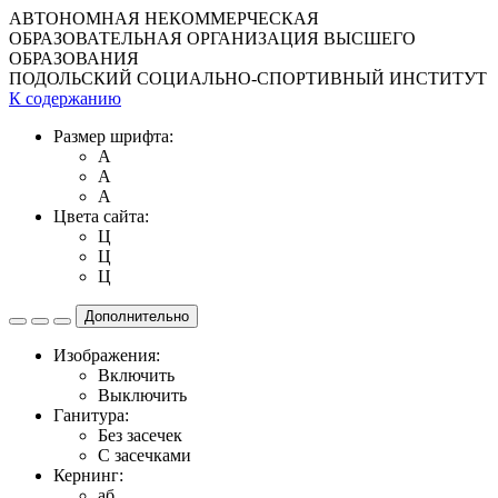
АВТОНОМНАЯ НЕКОММЕРЧЕСКАЯ
ОБРАЗОВАТЕЛЬНАЯ ОРГАНИЗАЦИЯ ВЫСШЕГО
ОБРАЗОВАНИЯ
ПОДОЛЬСКИЙ СОЦИАЛЬНО-СПОРТИВНЫЙ ИНСТИТУТ
К содержанию
Размер шрифта:
A
A
A
Цвета сайта:
Ц
Ц
Ц
Дополнительно
Изображения:
Включить
Выключить
Ганитура:
Без засечек
С засечками
Кернинг:
aб