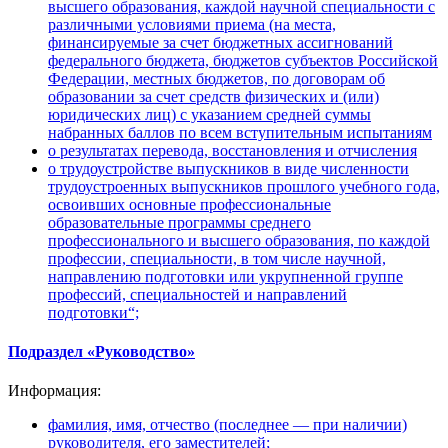
высшего образования, каждой научной специальности с
различными условиями приема (на места,
финансируемые за счет бюджетных ассигнований
федерального бюджета, бюджетов субъектов Российской
Федерации, местных бюджетов, по договорам об
образовании за счет средств физических и (или)
юридических лиц) с указанием средней суммы
набранных баллов по всем вступительным испытаниям
о результатах перевода, восстановления и отчисления
о трудоустройстве выпускников в виде численности
трудоустроенных выпускников прошлого учебного года,
освоивших основные профессиональные
образовательные программы среднего
профессионального и высшего образования, по каждой
профессии, специальности, в том числе научной,
направлению подготовки или укрупненной группе
профессий, специальностей и направлений
подготовки“;
Подраздел «Руководство»
Информация:
фамилия, имя, отчество (последнее — при наличии)
руководителя, его заместителей;