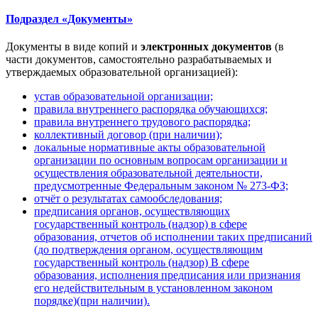
Подраздел «Документы»
Документы в виде копий и
электронных документов
(в
части документов, самостоятельно разрабатываемых и
утверждаемых образовательной организацией):
устав образовательной организации;
правила внутреннего распорядка обучающихся;
правила внутреннего трудового распорядка;
коллективный договор (при наличии);
локальные нормативные акты образовательной
организации по основным вопросам организации и
осуществления образовательной деятельности,
предусмотренные Федеральным законом № 273-ФЗ;
отчёт о результатах самообследования;
предписания органов, осуществляющих
государственный контроль (надзор) в сфере
образования, отчетов об исполнении таких предписаний
(до подтверждения органом, осуществляющим
государственный контроль (надзор) B сфере
образования, исполнения предписания или признания
его недействительным в установленном законом
порядке)(при наличии).