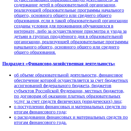
содержание детей в образовательной организации,
реализующей образовательные программы начального
общего, основного общего или среднего общего
образования, если в такой образовательной организации
созданы условия для проживания обучающихся в
интернате, либо за осуществление присмотра и ухода за
детьми в группах продлённого дня в образовательной
организации, реализующей образовательные программы
начального общего, основного общего или среднего
общего образования.
Подраздел «Финансово-хозяйственная деятельность»
об объеме образовательной деятельности, финансовое
обеспечение которой осуществляется за счет бюджетных
ассигнований федерального бюджета, бюджетов
субъектов Российской Федерации, местных бюджетов,
по договорам об оказании платных образовательных
услуг за счет средств физических (юридических) лиц;
о поступлении финансовых и материальных средств по
итогам финансового года;
о расходовании финансовых и материальных средств по
итогам финансового года.