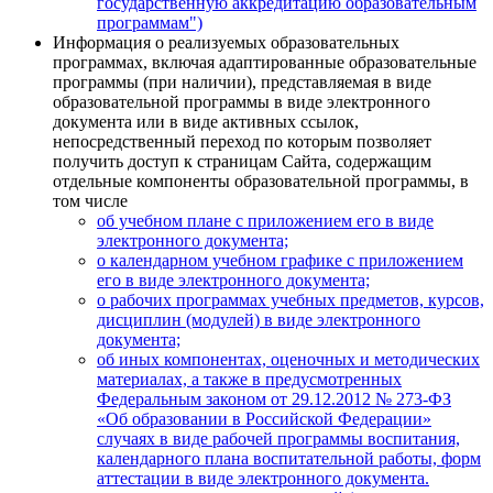
государственную аккредитацию образовательным
программам")
Информация о реализуемых образовательных
программах, включая адаптированные образовательные
программы (при наличии), представляемая в виде
образовательной программы в виде электронного
документа или в виде активных ссылок,
непосредственный переход по которым позволяет
получить доступ к страницам Сайта, содержащим
отдельные компоненты образовательной программы, в
том числе
об учебном плане с приложением его в виде
электронного документа;
о календарном учебном графике с приложением
его в виде электронного документа;
о рабочих программах учебных предметов, курсов,
дисциплин (модулей) в виде электронного
документа;
об иных компонентах, оценочных и методических
материалах, а также в предусмотренных
Федеральным законом от 29.12.2012 № 273-ФЗ
«Об образовании в Российской Федерации»
случаях в виде рабочей программы воспитания,
календарного плана воспитательной работы, форм
аттестации в виде электронного документа.